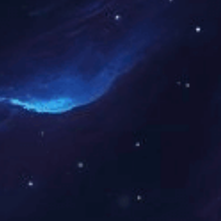
5
翔安新圩镇新市桥路道路工程（二期）（
6
集美新城北站片区 1#排洪渠工程
7
龙岩中城区污水处理厂网系统提质增效工程-军民路及
8
南安石井芦青商务体闲区青环湖路网(湖北路及支
9
西岸写字楼和市委党校新校区市政道路连
10
永春县污水处理厂扩建配套管网三期工程（工业区雨污
11
龙达路与洋潭路交叉口至东肖溪段雨污水管网完
12
泉州开发区崇仁街、崇祥街至吉泰路畅
13
福建积善新区污水处理厂及配套管网三
14
天池瑞景二期景观道排工程施工
15
闽清县海云路道路(二期)工程(施工)
16
罗龙西路（龙门中心小学、龙门镇政府）人
17
漳平市完善城市路网工程林隆南路二
扫二维码用手机看
CONTACT INFORMATION
联系方式
福建省龙岩市新罗区东肖镇龙腾南路14号珠江大厦7层701室