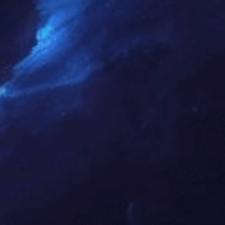
合同造价
工程地址
签订日期
专业规模
(万元)
重庆市永川区
224.5105
2025年9月
总承包
南平市松溪县
875.5216
2025年6月
总承包
松溪县郑墩镇
2101.9717
2024年5月
总承包
安徽省肥西县
1525.8038
2024年3月
总承包