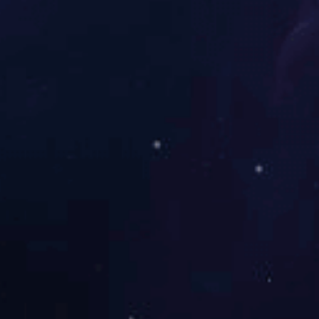
0597-2336139
382955834@qq.com
WEBSITE QR CODE
网站二维码
扫一扫进入网站
微信公众号
扫一扫关注微信公众号
ONLINE MESSAGE
联系方式
留言应用名称：
客户留言