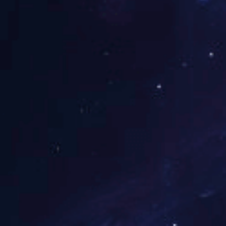
/
市政工程业绩
市政工程业绩
分类：
企业业绩
发布时间：
2022-04-26 11:51:52
访问量：
0
概要:
概要:
详情
序 号
工程名称
1
永川监狱迁建项目完善道路及景观工
2
松溪县主城区污水治理建设项目--城区雨、污水管网
3
松溪县三和循环经济产业园标准化厂房和基础
4
金寨南路快速化改造(站下路-深圳路)项目 