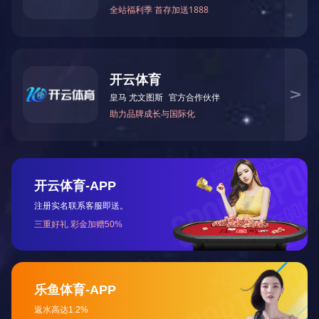
公司简介
荣誉资质

企业资质
企业专利
企业荣誉
企业业绩

市政工程业绩
公路工程业绩
电力工程业绩
水利工程业
绩
房建工程业绩
业绩展示
星空体育网页版登录

星空体育网页版登录
业内动态
联系我们

联系方式
客户留言
星空体育网页版登录
业内动态
当前位置：
星空体育网页版登录-星空（中国）
/
星空体育网页版登录