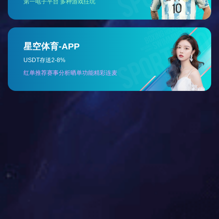
发布时间
: 2023
-
02-16
建筑工程安全注意事项
发布时间
: 2020
-
06-16
建筑行业作为危险系数比较高的行业，施工时一定要
严格注意做好各项安全措施，尤其是一些比较危险的工
作比如高空作业等，都需要格外小心，谨慎走好每一
步。那么，具体的来说，建筑工程安全注意事项有哪
些？下面法律快车小编为大家详细介绍一下，希望对大
家有所帮助。 一、建筑工程安全注意事项 1、 进入施工
现场应遵守乙方安全管理规定； 2、 进入施工现场，必
须正确佩戴安全帽（系好下颌带，安全帽完好），不穿
宽大服装、拖鞋等不安全装束； 3、不进入吊装区域、
垂直作业下方等危险区域，防止物体打击； 4、 注意过
往车辆，防止车辆伤害； 5、 远离各种机械设备、电气
线路，防止机械、电气伤害； 6、 进入基坑、屋面等临
边处、各种洞口处，要精力集中，防止高处坠落； 7、
注意铁钉、钢筋等地面环境状况，防止扎、碰、挂及摔
倒等其他伤害。 8、 施工现场的脚手架、防护设施、安
全标志、警告牌、脚手架连接铅丝或连接件不得擅自拆