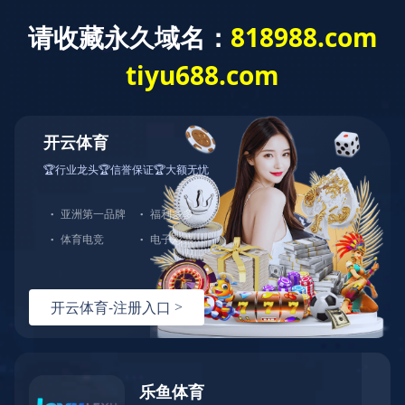
星空体育网页版登录
星空体育网页版登录-星空（中国）
公司简介
荣誉资质

荣誉资质
企业资质
企业专利
企业荣誉
企业业绩
