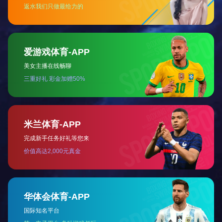
星空体育网页版登录-星空（中国）在2022年度水利建设市场
主体信用评价公告等级为施工类AAA级
星空体育网页版登录-星空（中
国）在2022年度水利建设市场
主体信用评价公告等级为施工
类AAA级
上一个
:
星空体育网页版登录-星空（中国）承建的城发·福郡
智能化项目喜获“闽江杯”优质专业工程
下一个
:
无
上一个
:
星空体育网页版登录-星空（中国）承建的城发·福郡
智能化项目喜获“闽江杯”优质专业工程
下一个
:
无